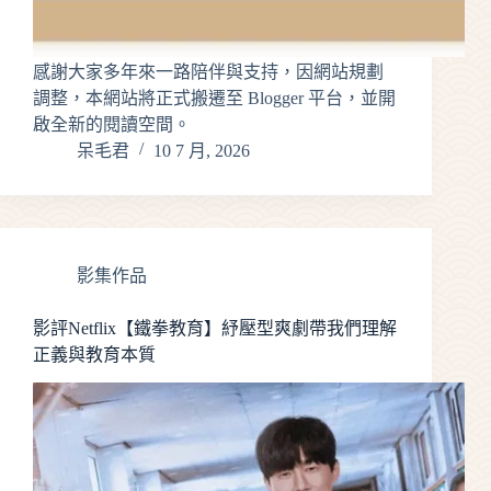
感謝大家多年來一路陪伴與支持，因網站規劃
調整，本網站將正式搬遷至 Blogger 平台，並開
啟全新的閱讀空間。
呆毛君
10 7 月, 2026
影集作品
影評Netflix【鐵拳教育】紓壓型爽劇帶我們理解
正義與教育本質