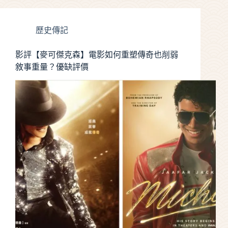
歷史傳記
影評【麥可傑克森】電影如何重塑傳奇也削弱
敘事重量？優缺評價