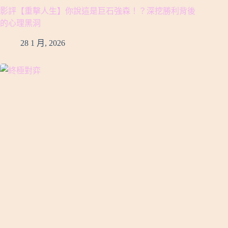
影評【重擊人生】你說這是巨石強森！？深挖勝利背後
的心理黑洞
28 1 月, 2026