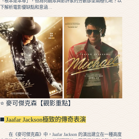
「根本是本尊」，但為何觀眾與影評家的分數卻呈兩極化呢？以
下解析電影優缺點和意涵…
⭐ 麥可傑克森【觀影重點】
◼️
Jaafar Jackson極致的傳奇表演
在《麥可傑克森》中，Jaafar Jackson 的演出建立在一種高度