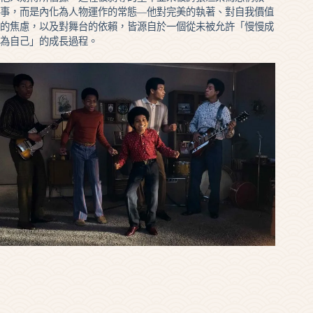
事，而是內化為人物運作的常態—他對完美的執著、對自我價值
的焦慮，以及對舞台的依賴，皆源自於一個從未被允許「慢慢成
為自己」的成長過程。