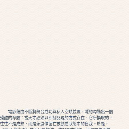
電影藉由不斷將舞台成功與私人空缺並置，隱約勾勒出一個
殘酷的命題：當天才必須以即刻兌現的方式存在，它所換取的，
往往不是成熟，而是永遠停留在被觀看狀態中的自我。於是，