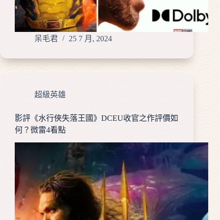
呆毛君
25 7 月, 2024
超級英雄
影評《水行俠失落王國》DCEU收官之作評價如
何？微雷4看點