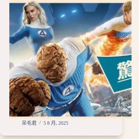
呆毛君
5 8 月, 2025