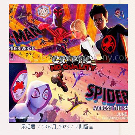
呆毛君
23 6 月, 2023
2 則留言