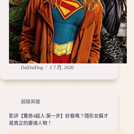
DaiDaiDog
1 7 月, 2026
超級英雄
影評【驚奇4超人:第一步】好看嗎？隱形女蘇才
是真正的靈魂人物！