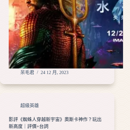
呆毛君
24 12 月, 2023
超級英雄
影評《蜘蛛人穿越新宇宙》奧斯卡神作？玩出
新高度｜評價+台詞