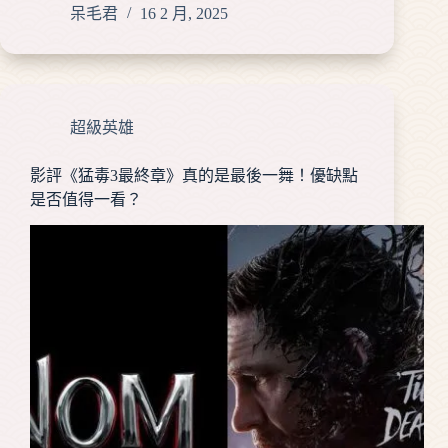
呆毛君
16 2 月, 2025
超級英雄
影評《猛毒3最終章》真的是最後一舞！優缺點
是否值得一看？