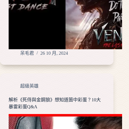
呆毛君
26 10 月, 2024
超級英雄
解析《死侍與金鋼狼》想知道箇中彩蛋？10大
暴雷彩蛋Q&A