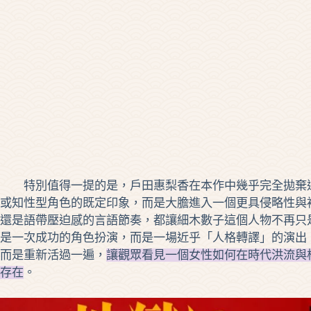
特別值得一提的是，戶田惠梨香在本作中幾乎完全拋棄過
或知性型角色的既定印象，而是大膽進入一個更具侵略性與
還是語帶壓迫感的言語節奏，都讓細木數子這個人物不再只
是一次成功的角色扮演，而是一場近乎「人格轉譯」的演出
而是重新活過一遍，
讓觀眾看見一個女性如何在時代洪流與
存在
。