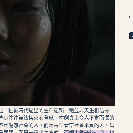
C
一種被時代逼出的生存邏輯。她並非天生相信操
善良往往無法換來安全感。本劇真正令人不寒而慄的
不是偏離社會的人，而是最早看穿社會本質的人。當
是罪惡，而是一種求生方式。
而細木數子的悲劇，也