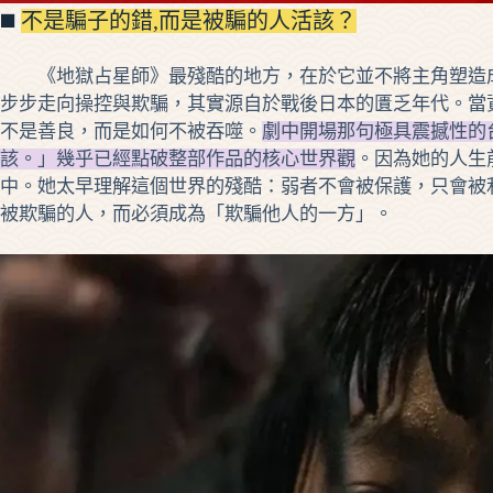
◼️
不是騙子的錯,而是被騙的人活該？
《地獄占星師》最殘酷的地方，在於它並不將主角塑造成
步步走向操控與欺騙，其實源自於戰後日本的匱乏年代。當
不是善良，而是如何不被吞噬。
劇中開場那句極具震撼性的
該。」幾乎已經點破整部作品的核心世界觀
。因為她的人生
中。她太早理解這個世界的殘酷：弱者不會被保護，只會被
被欺騙的人，而必須成為「欺騙他人的一方」。