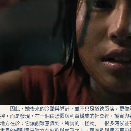
因此，她後來的冷酷與算計，並不只是道德墮落，更像是
控，而是發現，在一個由恐懼與利益構成的社會裡，誠實與
地方在於：它讓觀眾意識到，所謂的「怪物」，很多時候並
世界的規則早已建立在剝削與競爭之上，那麼欺騙便不再只