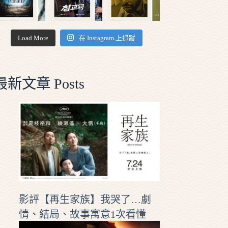
Load More
在 Instagram 上追蹤
最新文章 Posts
影評【再生家族】我哭了…劇
情、結局、故事寓意1次看懂