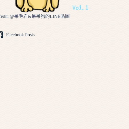
redit: @
呆毛君&呆呆狗的LINE貼圖
Facebook Posts