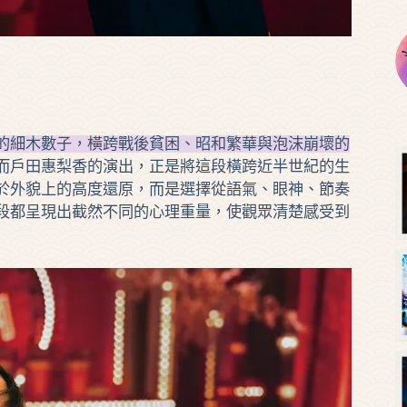
的細木數子，橫跨戰後貧困、昭和繁華與泡沫崩壞的
而戶田惠梨香的演出，正是將這段橫跨近半世紀的生
於外貌上的高度還原，而是選擇從語氣、眼神、節奏
段都呈現出截然不同的心理重量，使觀眾清楚感受到