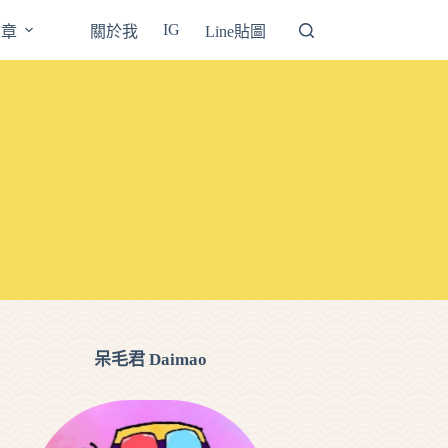
IG
文章
關於我
Line貼圖
呆毛君 Daimao