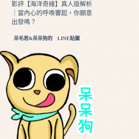
影評【海洋奇緣】真人版解析
｜當內心的呼喚響起，你願意
出發嗎？
呆毛君&呆呆狗的 LINE貼圖