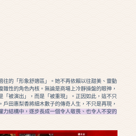
往的「形象舒適區」。她不再依賴以往甜美、靈動
複雜性的角色內核。無論是商場上冷靜操盤的眼神，
是「被演出」，而是「被重現」。正因如此，這不只
。戶田惠梨香將細木數子的傳奇人生，不只是再現，
權力結構中，逐步長成一個令人敬畏、也令人不安的