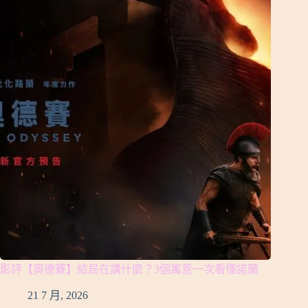
影評【奧德賽】結局在講什麼？3個寓意一次看懂諾蘭
21 7 月, 2026