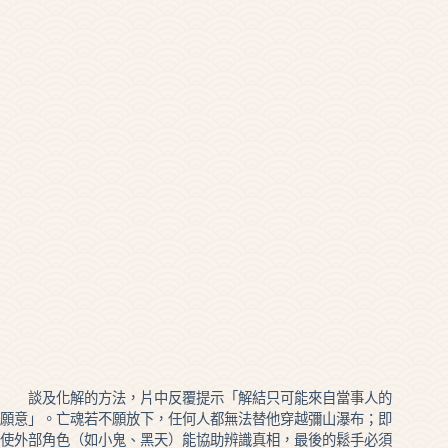
談及化解的方法，片中反覆提示「解結只可能來自當事人的
願意」。亡魂若不願放下，任何人都無法替他穿越彌山瀑布；即
使外部角色（如小鬼、黑天）能協助辨識真相，最後的鬆手必須