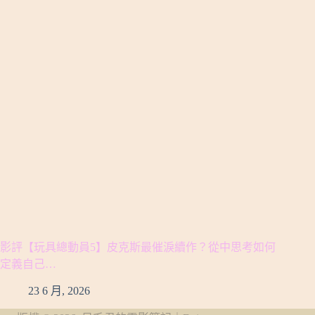
影評【玩具總動員5】皮克斯最催淚續作？從中思考如何
定義自己…
23 6 月, 2026