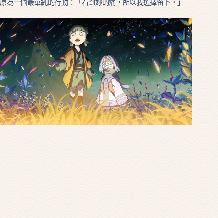
原為一個最單純的行動：「看到妳的痛，所以我選擇留下。」