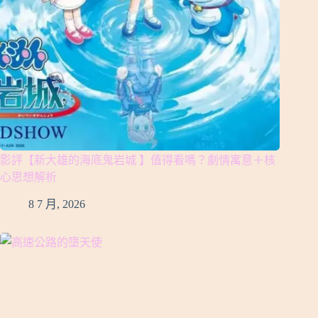
影評【新大雄的海底鬼岩城 】值得看嗎？劇情寓意＋核
心思想解析
8 7 月, 2026