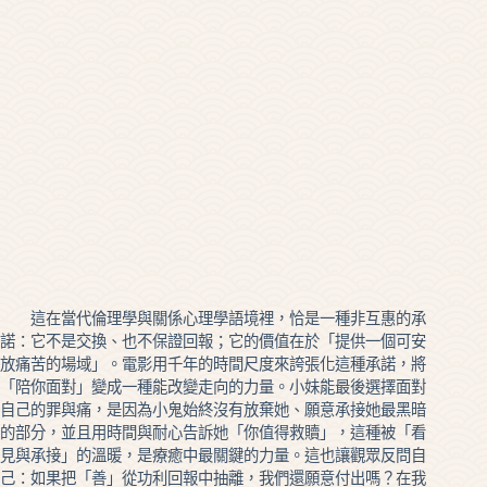
這在當代倫理學與關係心理學語境裡，恰是一種非互惠的承
諾：它不是交換、也不保證回報；它的價值在於「提供一個可安
放痛苦的場域」。電影用千年的時間尺度來誇張化這種承諾，將
「陪你面對」變成一種能改變走向的力量。小妹能最後選擇面對
自己的罪與痛，是因為小鬼始終沒有放棄她、願意承接她最黑暗
的部分，並且用時間與耐心告訴她「你值得救贖」，這種被「看
見與承接」的溫暖，是療癒中最關鍵的力量。這也讓觀眾反問自
己：如果把「善」從功利回報中抽離，我們還願意付出嗎？在我