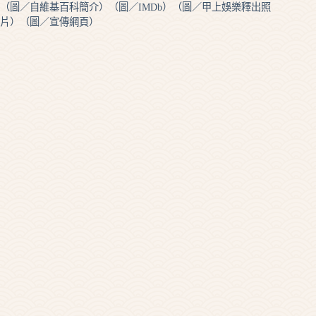
（圖／自維基百科簡介）（圖／IMDb）（圖／甲上娛樂釋出照
片）（圖／宣傳網頁）