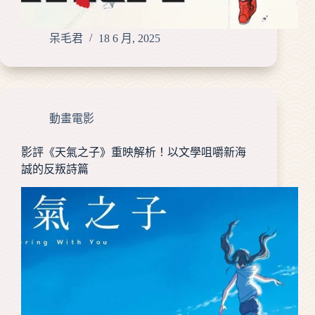
呆毛君
18 6 月, 2025
動畫電影
影評《天氣之子》重映解析！以文學咀嚼新海
誠的反叛詩篇