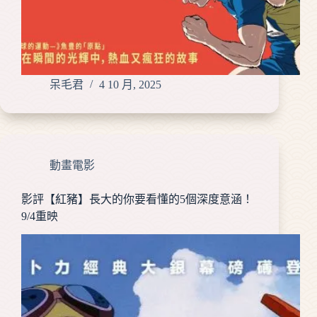
呆毛君
4 10 月, 2025
動畫電影
影評【紅豬】長大的你要看懂的5個深度意涵！
9/4重映