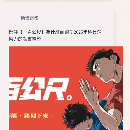
動畫電影
影評【一百公尺】為什麼而跑？2025年極具渲
染力的動畫電影