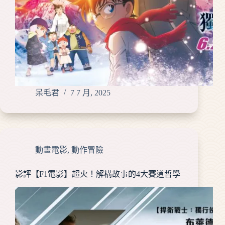
呆毛君
7 7 月, 2025
動畫電影
,
動作冒險
影評【F1電影】超火！解構故事的4大賽道哲學