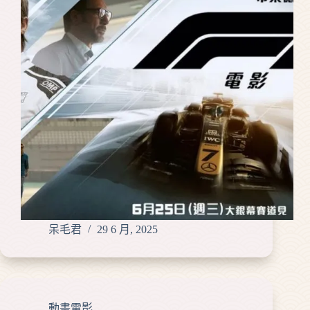
呆毛君
29 6 月, 2025
動畫電影