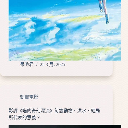
呆毛君
25 3 月, 2025
動畫電影
影評《喵的奇幻漂流》每隻動物、洪水、結局
所代表的意義？