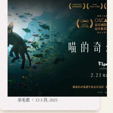
呆毛君
13 3 月, 2025