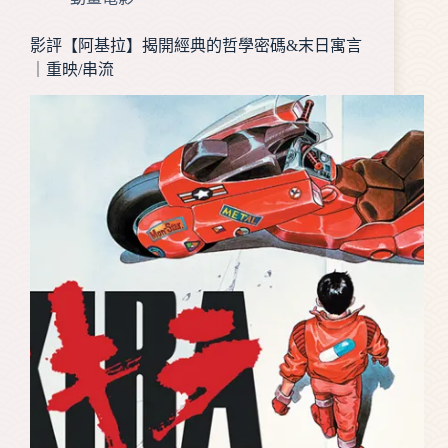
影評【阿基拉】揭開經典的哲學密碼&末日寓言
｜重映/串流