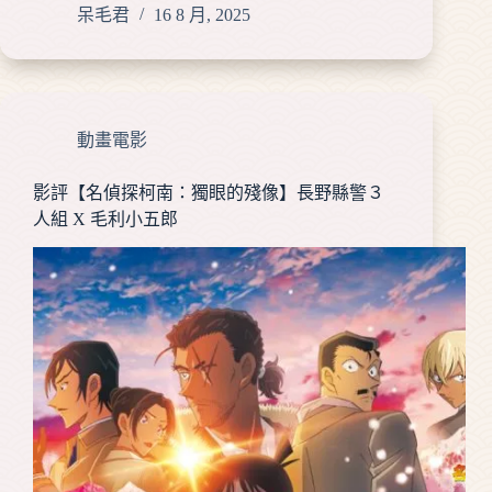
呆毛君
16 8 月, 2025
動畫電影
影評【名偵探柯南：獨眼的殘像】長野縣警３
人組 X 毛利小五郎